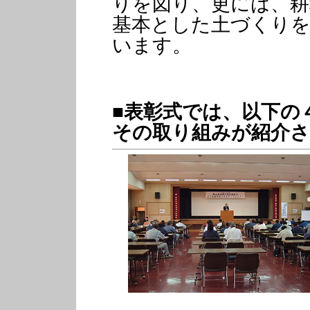
りを図り、更には、耕
基本とした土づくり
います。
■表彰式では、以下の
その取り組みが紹介