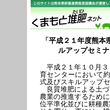
「平成２１年度熊本
ルアップセミナ
平成２１年１０月３
育センターにおいて約
式及びスキルアップ
良質堆肥による土づ
農業の推進するために
位平準化並びに耕種農