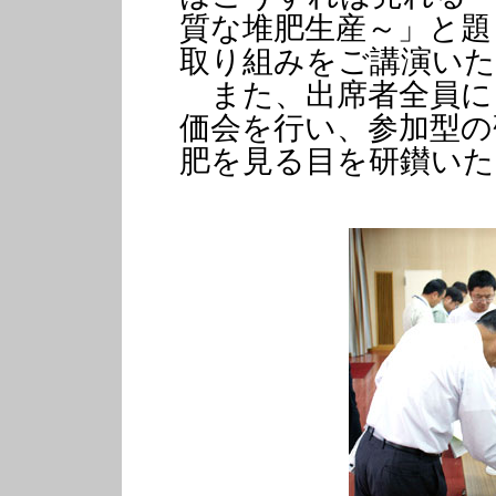
質な堆肥生産～」と題
取り組みをご講演い
また、出席者全員に
価会を行い、参加型の
肥を見る目を研鑚いた