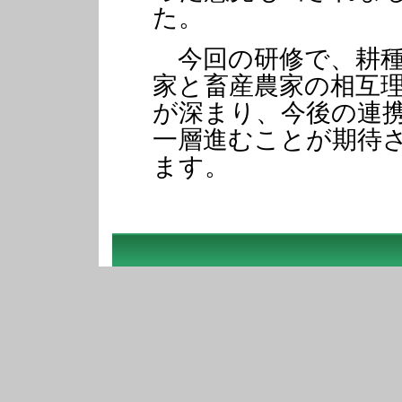
た。
今回の研修で、耕
家と畜産農家の相互
が深まり、今後の連
一層進むことが期待
ます。