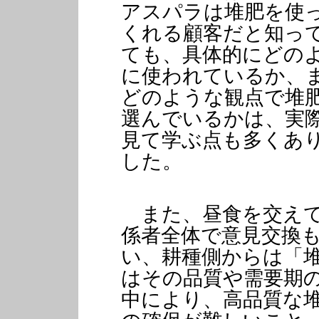
アスパラは堆肥を使
くれる顧客だと知っ
ても、具体的にどの
に使われているか、
どのような観点で堆
選んでいるかは、実
見て学ぶ点も多くあ
した。
また、昼食を交え
係者全体で意見交換
い、耕種側からは「
はその品質や需要期
中により、高品質な