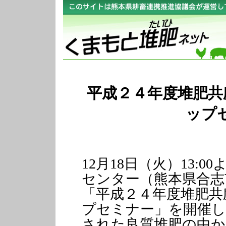
平成２４年度堆肥共
ップ
12月18日（火）13:
センター（熊本県合志市
「平成２４年度堆肥共
プセミナー」を開催し
された良質堆肥の中か