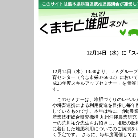
12月14日（水）に「
12月14日（水）13:30より、ＪＡグルー
育センター（合志市栄3766-32）におい
成23年度スキルアップセミナー」を開催
す。
このセミナーは、堆肥づくりのレベル
や耕畜連携による利用促進を目指し毎年
しているものです。本年は特に、(独)農
産業技術総合研究機構 九州沖縄農業研究
ーの荒川祐介先生をお招きし、堆肥の肥
に着目した堆肥利用についてのご講演を
く予定です。 さらに、毎年度開催してお