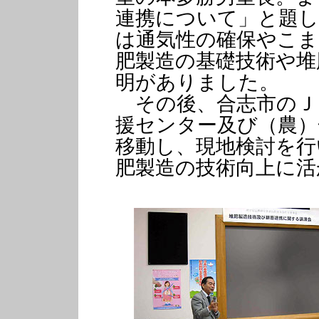
連携について」と題し
は通気性の確保やこま
肥製造の基礎技術や堆
明がありました。
その後、合志市のＪ
援センター及び（農）
移動し、現地検討を行
肥製造の技術向上に活